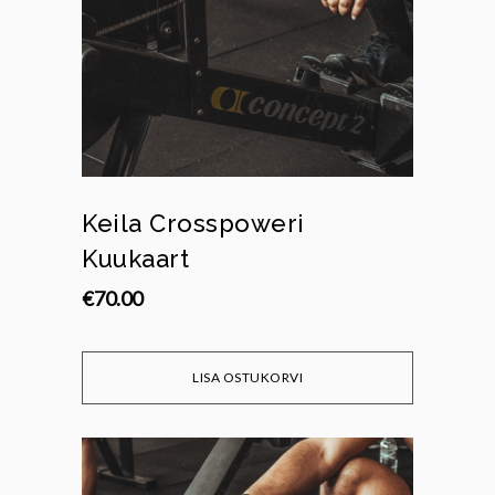
Keila Crosspoweri
Kuukaart
€
70.00
LISA OSTUKORVI