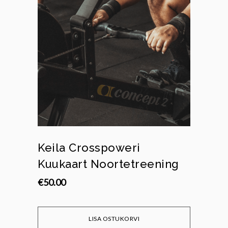
Keila Crosspoweri
Kuukaart Noortetreening
€
50.00
LISA OSTUKORVI