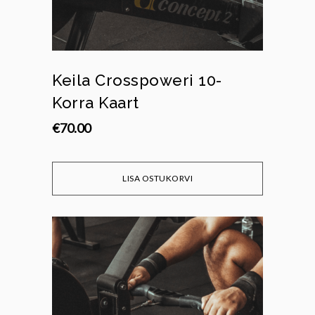
Keila Crosspoweri 10-
Korra Kaart
€
70.00
LISA OSTUKORVI