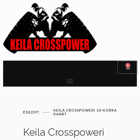
0
KEILA CROSSPOWERI 10-KORRA
ESILEHT
KAART
Keila Crosspoweri